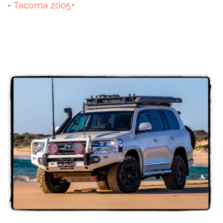
-
Tacoma 2005+