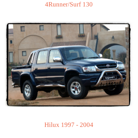
4Runner/Surf 130
Hilux 1997 - 2004