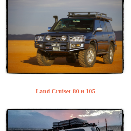
Land Cruiser 80 и 105