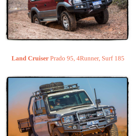
Land Cruiser
Prado 95, 4Runner, Surf 185