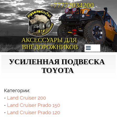
+77772034200
АКСЕССУАРЫ ДЛЯ 
ВНЕДОРОЖНИКОВ
УСИЛЕННАЯ ПОДВЕСКА 
TOYOTA
Категории:
-
Land Cruiser 200
-
Land Cruiser Prado 150
-
Land Cruiser Prado 120